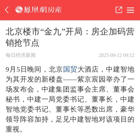
北京楼市“金九”开局：房企加码营
销抢节点
每日经济新闻
2025-09-12 09:12
9月5日晚间，北京
国贸
大酒店，中建智地
为其开发的新楼盘——紫京宸园举办了一
场发布会，中建集团监事会主席、董事会
秘书，中建一局党委书记、董事长，中建
智地党委书记、董事长等悉数出席，豪华
领导阵容加持，足见中建智地对该项目的
重视。