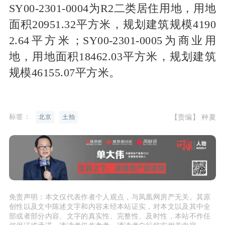
SY00-2301-0004为R2二类居住用地，用地
面积20951.32平方米，规划建筑规模4190
2.64平方米；SY00-2301-0005为商业用
地，用地面积18462.03平方米，规划建筑
规模46155.07平方米。
标签：
【责编】 种夏
北京
土拍
免责声明：本文仅代表作者个人观点，与凤凰网房产无关。其原
创性以及文中陈述文字和内容未经本站证实，对本文以及其中全
部或者部分内容、文字的真实性、完整性、及时性，本站不作任