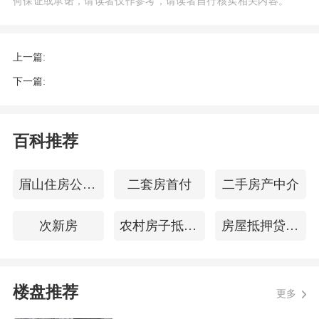
何保证或承诺，请读者仅作参考，请读者自行核实相关内容。
上一篇:
下一篇:
百科推荐
眉山住房公积金查询
二套房首付
二手房产中介
次新房
农村房子抵押贷款
房屋抵押贷条件
楼盘推荐
更多