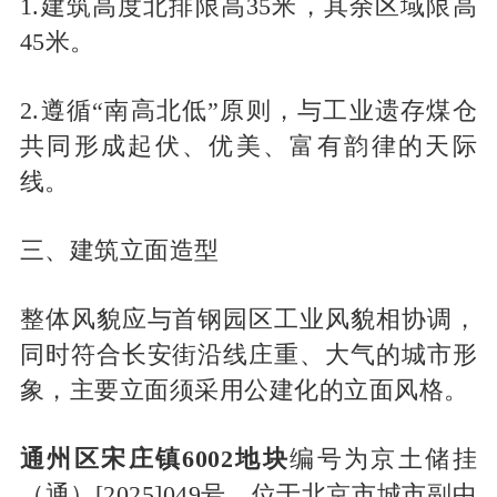
1.建筑高度北排限高35米，其余区域限高
45米。
2.遵循“南高北低”原则，与工业遗存煤仓
共同形成起伏、优美、富有韵律的天际
线。
三、建筑立面造型
整体风貌应与首钢园区工业风貌相协调，
同时符合长安街沿线庄重、大气的城市形
象，主要立面须采用公建化的立面风格。
通州区宋庄镇6002地块
编号为京土储挂
（通）[2025]049号，位于北京市城市副中