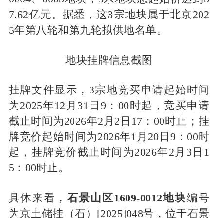
7.62亿元。据悉，这3宗地块属于北京202
5年第八轮和第九轮拟供地名单。
地块挂牌信息截图
挂牌文件显示，3宗地竞买申请起始时间
为2025年12月31日9：00时起，竞买申请
截止时间为2026年2月2日17：00时止；挂
牌竞价起始时间为2026年1月20日9：00时
起，挂牌竞价截止时间为2026年2月3日1
5：00时止。
具体来看，
石景山区1609-0012地块
编号
为京土储挂（石）[2025]048号，位于石景