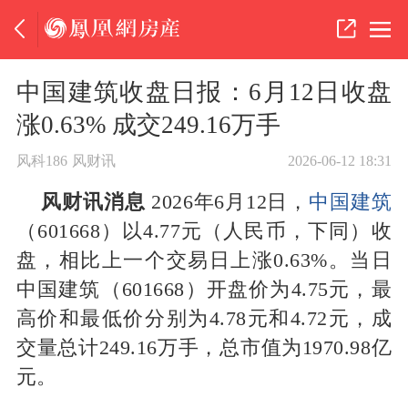
中国建筑收盘日报：6月12日收盘
涨0.63% 成交249.16万手
风科186
风财讯
2026-06-12 18:31
风财讯消息
2026年6月12日，
中国建筑
（601668）以4.77元（人民币，下同）收
盘，相比上一个交易日上涨0.63%。当日
中国建筑（601668）开盘价为4.75元，最
高价和最低价分别为4.78元和4.72元，成
交量总计249.16万手，总市值为1970.98亿
元。