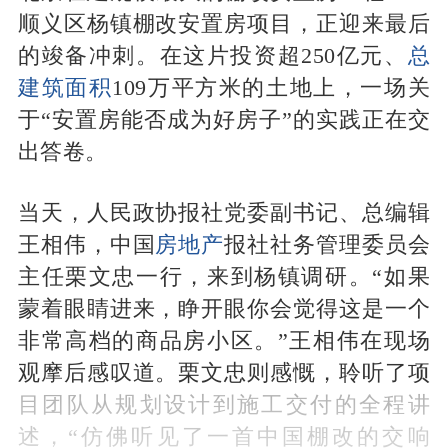
顺义区杨镇棚改安置房项目，正迎来最后
的竣备冲刺。在这片投资超250亿元、
总
建筑面积
109万平方米的土地上，一场关
于“安置房能否成为好房子”的实践正在交
出答卷。
当天，人民政协报社党委副书记、总编辑
王相伟，中国
房地产
报社社务管理委员会
主任栗文忠一行，来到杨镇调研。“如果
蒙着眼睛进来，睁开眼你会觉得这是一个
非常高档的商品房小区。”王相伟在现场
观摩后感叹道。栗文忠则感慨，聆听了项
目团队从规划设计到施工交付的全程讲
述，“仿佛听见了一首中国棚改的交响