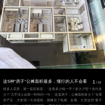
这5种“房子”公摊面积最多，懂行的人不会看
1
/
10
一眼
很多人买房，第一反应就是： “这套多少钱一平？多大户型？首付多
少？”几乎没人会第一时间问一句：“这套房子，公摊面积多少？”去看
房产证，才发现一大块面积，都摊在了电梯、走廊、大堂这些“看不