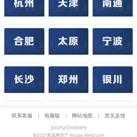
|
|
|
联系客服
电脑版
网站地图
意见反馈
京ICP证030609号
©2021凤凰网房产 ihouse.ifeng.com