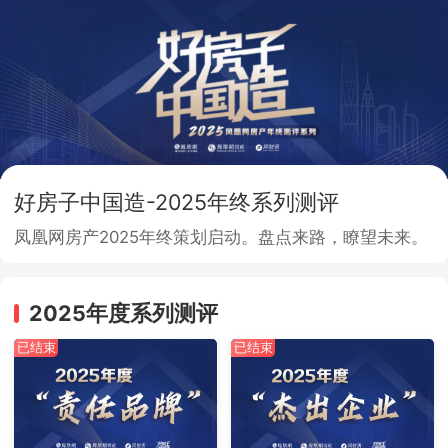
好房子中国造-2025年终系列测评
凤凰网房产2025年终策划启动。盘点来路，瞭望未来。
2025年度系列测评
已结束
已结束