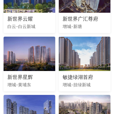
新世界云耀
新世界广汇尊府
白云-白云新城
增城-新塘
新世界星辉
敏捷绿湖首府
增城-黄埔东
增城-挂绿新城