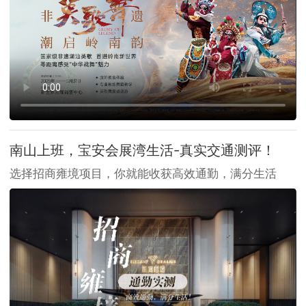
南山上班，宝安会展湾生活-真实交通测评！
选择招商雍境项目，你就能收获高效通勤，满分生活