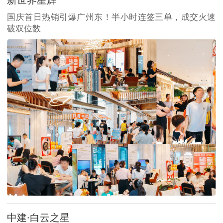
国庆首日热销引爆广州东！半小时连签三单，成交火速
破双位数
中建·白云之星