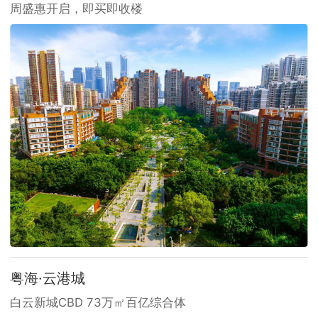
周盛惠开启，即买即收楼
粤海·云港城
白云新城CBD 73万㎡百亿综合体