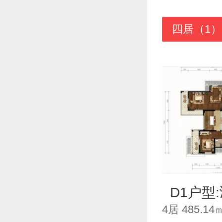
四居（1）
D1户型
4居 485.