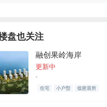
楼盘也关注
融创果岭海岸
更新中
-
住宅
小户型
低密居所