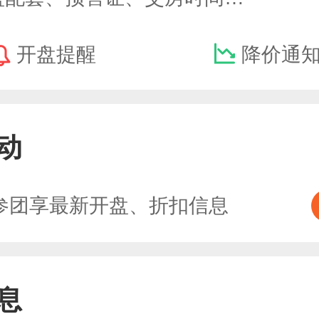
开盘提醒
降价通
动
参团享最新开盘、折扣信息
息