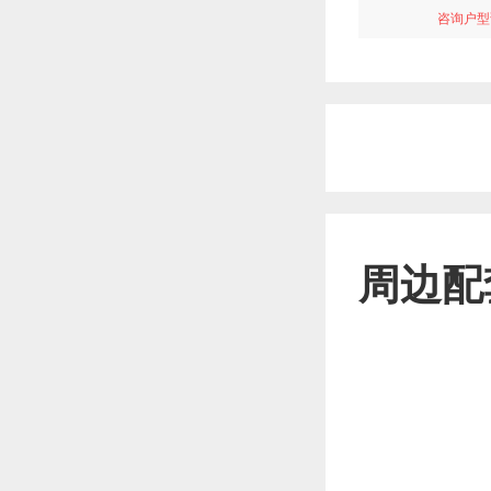
咨询户型
周边配