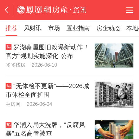
推荐
风财讯
市场
置业指南
房企动态
本地
罗湖蔡屋围旧改曝新动作！
官方“规划实施深化”公布
咚咚找房 2026-06-10
“无体检不更新”——2026城
市体检全面扩围
中房网 2026-06-04
华润入局大洗牌，“反腐风
暴”五名高管被查