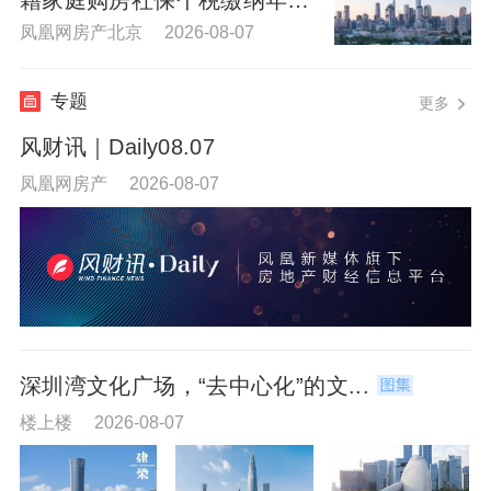
下调为一年
凤凰网房产北京 2026-08-07
专题
更多
风财讯｜Daily08.07
凤凰网房产 2026-08-07
深圳湾文化广场，“去中心化”的文...
楼上楼 2026-08-07