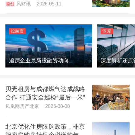
风财讯 2026-05-11
投融资
深度
追踪企业最新投融资动向
深度解析还原
贝壳租房与成都燃气达成战略
合作 打通安全巡检“最后一米”
凤凰网房产北京 2026-08-08
北京优化住房限购政策，非京
籍家庭购房社保个税缴纳年限