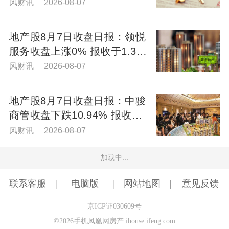
风财讯 2026-08-07
地产股8月7日收盘日报：领悦
服务收盘上涨0% 报收于1.39
元/股
风财讯 2026-08-07
地产股8月7日收盘日报：中骏
商管收盘下跌10.94% 报收于
0.2元/股
风财讯 2026-08-07
加载中...
联系客服
电脑版
网站地图
意见反馈
京ICP证030609号
©2026手机凤凰网房产 ihouse.ifeng.com