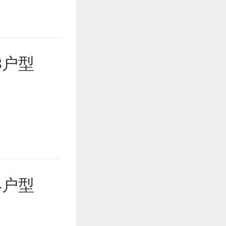
3户型
4户型