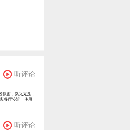
听评论
观景飘窗，采光充足，
且离餐厅较近，使用
听评论