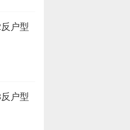
2反户型
3反户型