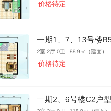
价格待定
一期1、7、13号楼B
2室 2厅 0卫 88.9㎡（建面）
价格待定
一期2、6号楼C2户