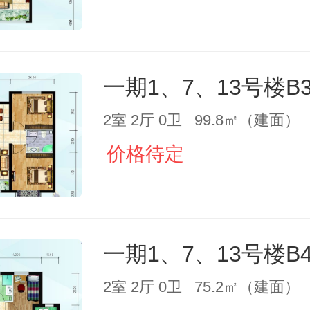
一期1、7、13号楼B
2室 2厅 0卫 99.8㎡（建面）
价格待定
一期1、7、13号楼B
2室 2厅 0卫 75.2㎡（建面）