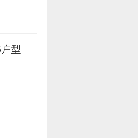
5户型
型