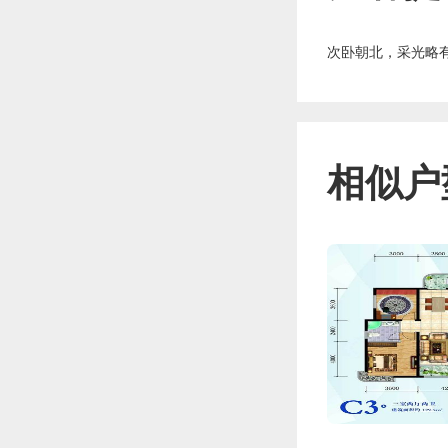
次卧朝北，采光略
相似户