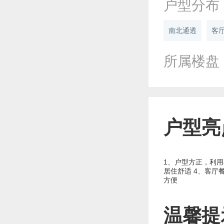
户型分布
南北通透
客
所属楼盘
户型亮
1、户型方正，利用
居住舒适 4、客厅
方便
温馨提