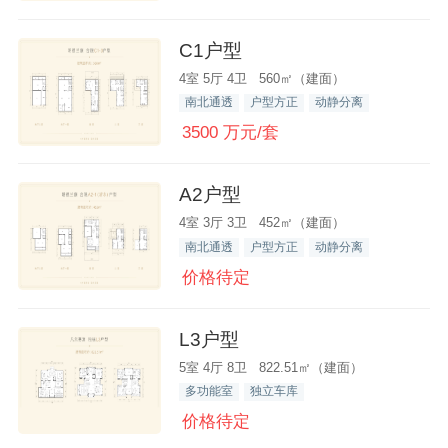
C1户型
4室 5厅 4卫 560㎡（建面）
南北通透
户型方正
动静分离
3500 万元/套
A2户型
4室 3厅 3卫 452㎡（建面）
南北通透
户型方正
动静分离
价格待定
L3户型
5室 4厅 8卫 822.51㎡（建面）
多功能室
独立车库
价格待定