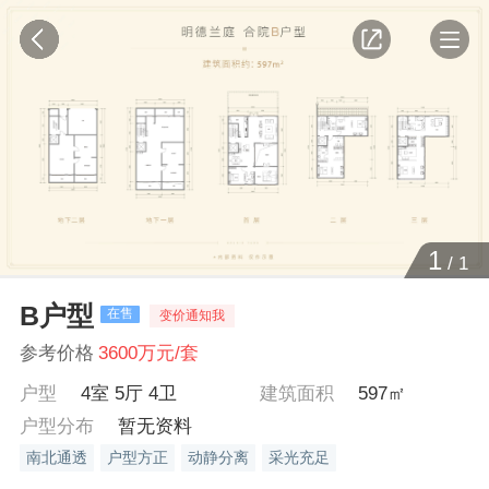
1
/
1
B户型
在售
变价通知我
参考价格
3600万元/套
户型
4室 5厅 4卫
建筑面积
597㎡
户型分布
暂无资料
南北通透
户型方正
动静分离
采光充足