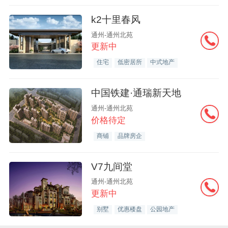
k2十里春风
通州-通州北苑
更新中
住宅
低密居所
中式地产
中国铁建·通瑞新天地
通州-通州北苑
价格待定
商铺
品牌房企
V7九间堂
通州-通州北苑
更新中
别墅
优惠楼盘
公园地产