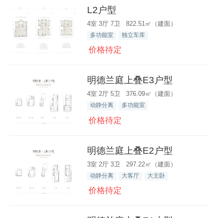
L2户型
4室 3厅 7卫 822.51㎡（建面）
多功能室
独立车库
价格待定
明德兰庭上叠E3户型
4室 2厅 5卫 376.09㎡（建面）
动静分离
多功能室
价格待定
明德兰庭上叠E2户型
3室 2厅 3卫 297.22㎡（建面）
动静分离
大客厅
大主卧
价格待定