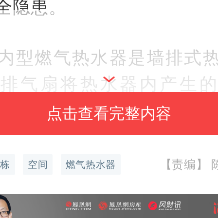
全隐患。
内型燃气热水器是墙排式
有排气扇将热水器内产生的
定要安装在通风好的位置
点击查看完整内容
，不建议安装在卫生间内
。
【责编】 陈
栋
空间
燃气热水器
看看室外型燃气热水器，