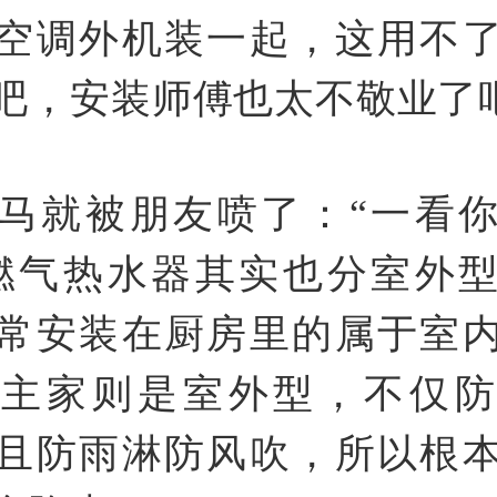
空调外机装一起，这用不
吧，安装师傅也太不敬业了
马就被朋友喷了：“一看
燃气热水器其实也分室外
常安装在厨房里的属于室
业主家则是室外型，不仅防
且防雨淋防风吹，所以根