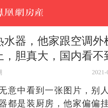
热水器，他家跟空调外
上，胆真大，国内看不
2021-
潮
无意中看到一张图片，别
器都是装厨房，他家偏偏