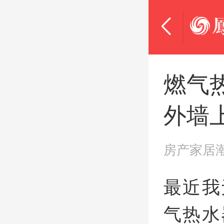
燃气
外墙
房产家居
最近我
气热水