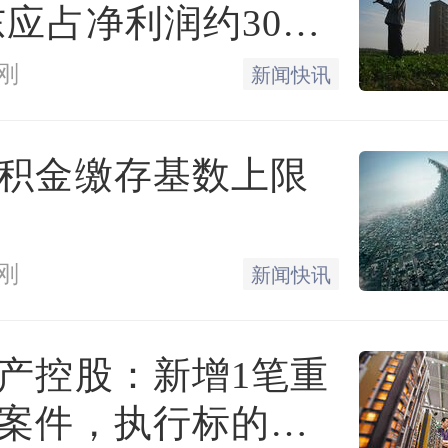
东应占净利润约3000
刚
新闻快讯
积金缴存基数上限
刚
新闻快讯
产控股：新增1笔重
案件，执行标的金