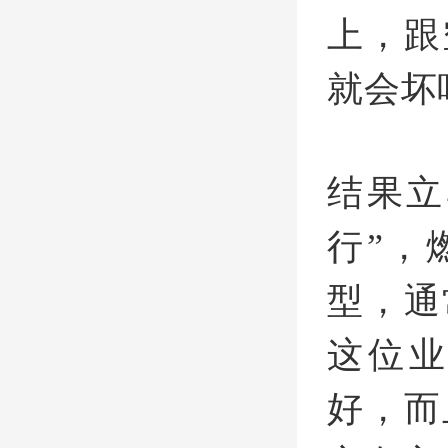
上，跟
就会坏
结果立
行”，
型，通
这位
好，而