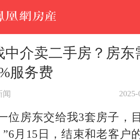
找中介卖二手房？房东
1%服务费
2025-
新闻
份一位房东交给我3套房子，
。”6月15日，结束和老客户