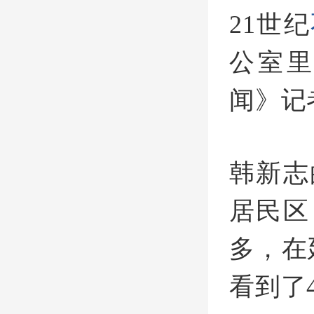
21世纪
公室
闻》记
韩新志
居民区
多，在
看到了