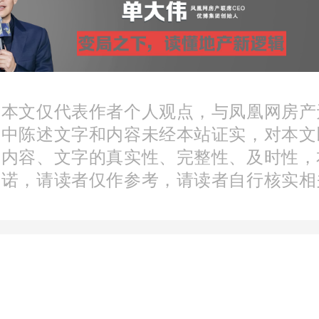
问，每经记者采访了交易
管大家的观念并不一致，
：本文仅代表作者个人观点，与凤凰网房产
文中陈述文字和内容未经本站证实，对本文
实在在从上海的市场里“生长
分内容、文字的真实性、完整性、及时性，
承诺，请读者仅作参考，请读者自行核实相
的签了这个代理协议”
要我多出钱的，我都不同意