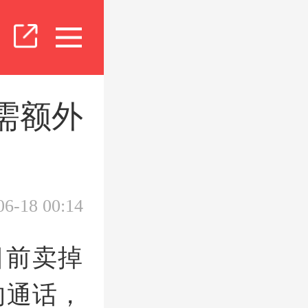
需额外
06-18 00:14
目前卖掉
的通话，