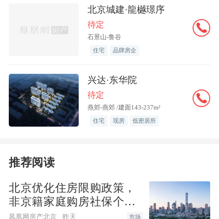
北京城建·龍樾璟序
待定
石景山-鲁谷
住宅
品牌房企
兴达·东华院
待定
燕郊-燕郊 /建面143-237m²
住宅
现房
低密居所
推荐阅读
北京优化住房限购政策，
非京籍家庭购房社保个税
缴纳年限下调为一年
凤凰网房产北京
昨天
市场