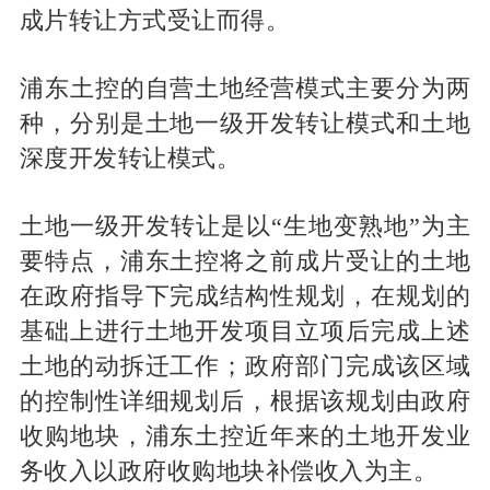
成片转让方式受让而得。
浦东土控的自营土地经营模式主要分为两
种，分别是土地一级开发转让模式和土地
深度开发转让模式。
土地一级开发转让是以“生地变熟地”为主
要特点，浦东土控将之前成片受让的土地
在政府指导下完成结构性规划，在规划的
基础上进行土地开发项目立项后完成上述
土地的动拆迁工作；政府部门完成该区域
的控制性详细规划后，根据该规划由政府
收购地块，浦东土控近年来的土地开发业
务收入以政府收购地块补偿收入为主。