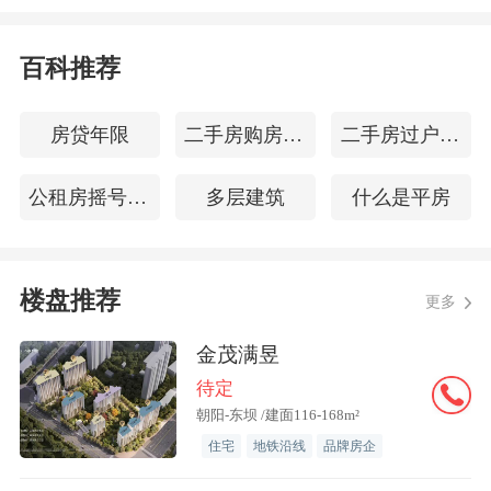
百科推荐
房贷年限
二手房购房注意事项
二手房过户手续流程
公租房摇号申请
多层建筑
什么是平房
楼盘推荐
更多
金茂满昱
待定
朝阳-东坝 /建面116-168m²
住宅
地铁沿线
品牌房企