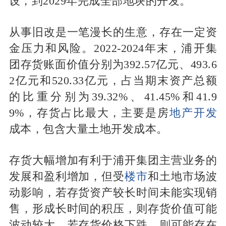
设，到2029年完成全部地块的开发。
从事旧改是一笔漫长的生意，存在一定资
金压力和风险。2022-2024年末，浦开集
团存货账面价值分别为392.57亿元、493.6
2亿元和520.33亿元，占当期末资产总额
的比重分别为39.32%、41.45%和41.9
9%，存货占比最大，主要是房
地产开发
成本，包含大量土地开发成本。
存货大幅增加有利于浦开集团主营业务的
发展和盈利增加，但受
楼市
和土地市场波
动影响，若存货资产较长时间未能实现销
售，形成长时间的积压，则存货价值可能
波动较大。若存货价格下跌，则可能存在