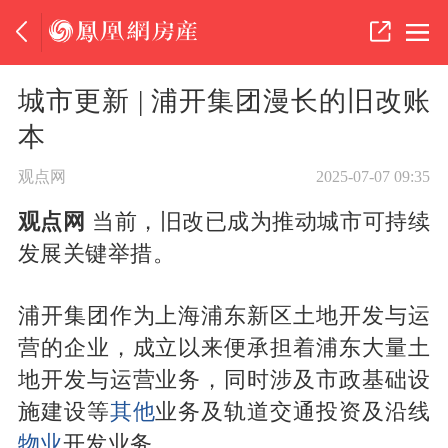
城市更新 | 浦开集团漫长的旧改账
本
观点网
2025-07-07 09:35
观点网
当前，旧改已成为推动城市可持续
发展关键举措。
浦开集团作为上海浦东新区土地开发与运
营的企业，成立以来便承担着浦东大量土
地开发与运营业务，同时涉及市政基础设
施建设等
其他
业务及轨道交通投资及沿线
物业
开发业务。