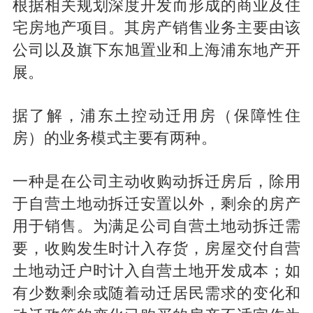
根据相关规划深度开发而形成的商业及住
宅房地产项目。其房产销售业务主要由该
公司以及旗下东旭置业和上海浦东地产开
展。
据了解，浦东土控动迁用房（保障性住
房）的业务模式主要有两种。
一种是在公司主动收购动拆迁房后，除用
于自营土地动拆迁安置以外，剩余的房产
用于销售。为满足公司自营土地动拆迁需
要，收购发生时计入存货，房屋交付自营
土地动迁户时计入自营土地开发成本；如
有少数剩余或随着动迁居民需求的变化和