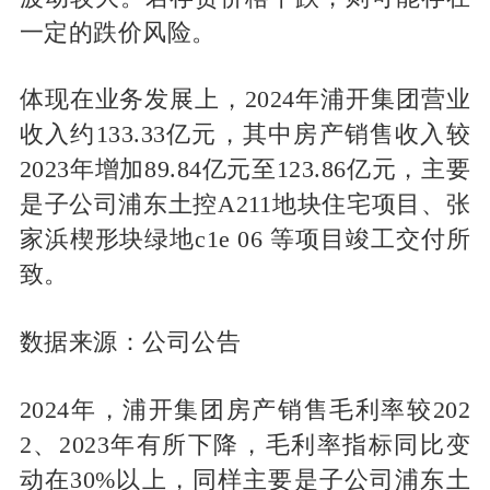
一定的跌价风险。
体现在业务发展上，2024年浦开集团营业
收入约133.33亿元，其中房产销售收入较
2023年增加89.84亿元至123.86亿元，主要
是子公司浦东土控A211地块住宅项目、张
家浜楔形块绿地c1e 06 等项目竣工交付所
致。
数据来源：公司公告
2024年，浦开集团房产销售毛利率较202
2、2023年有所下降，毛利率指标同比变
动在30%以上，同样主要是子公司浦东土