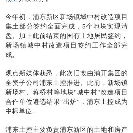
今年初，浦东新区新场镇城中村改造项目
集土部分签约全面完成，5个地块实现清
盘。加上此前结束的国有土地居民签约，
新场镇城中村改造项目签约工作全部完
成。
观点新媒体获悉，此次旧改由浦开集团的
全资子公司浦东土控推进。此前，新场镇
新场村、蒋桥村等地块"城中村"改造项目
合作单位遴选结果"出炉"，浦东土控成为
中标单位。
浦东土控主要负责浦东新区的土地和房产