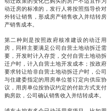
动迁政策的变化已购买的房产不适宜作为
动迁房的标准的，发行人将按照指导价对
外转让销售，形成房产销售收入并结转房
产销售成本。
第二种则是按照政府核准建设的动迁用
房，同样主要满足公司自营土地动拆迁需
要，开发时计入存货，交付自营土地动拆
迁户时，计入自营土地开发成本；按政府
要求转让给非自营土地动拆迁户时，公司
与住建委指定的用房单位签订定向供应协
议，用房单位按协议约定的付款方式支付
购房款，公司确认销售收入并结转成本。
浦东土控有多个已动迁用房项目。比如周