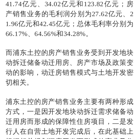
41.74亿元、34.02亿元和123.82亿元；房
产销售业务的毛利润分别为27.62亿元、2
1.96亿元和42.45亿元；总体毛利率分别为
66.17%、64.56%和34.28%。
而浦东土控的房产销售业务受到开发地块
动拆迁储备动迁用房、房产市场及政策变
动的影响，动迁房销售模式与土地开发密
切相关。
浦东土控的房产销售业务主要有两种形成
方式，一是因开发地块动拆迁需求储备动
迁用房而形成的保障性住房项目，二是发
行人在自营土地开发完成后，在此基础上