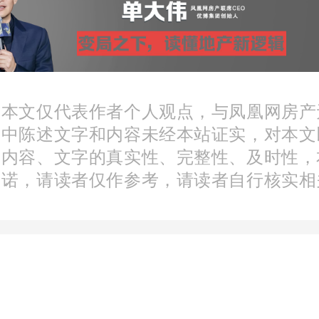
动投资布局。
达广场被挂牌转让
：本文仅代表作者个人观点，与凤凰网房产
文中陈述文字和内容未经本站证实，对本文
圳联合产权交易所披露，
分内容、文字的真实性、完整性、及时性，
承诺，请读者仅作参考，请读者自行核实相
对两标的拥有完全的处置
存在任何限制。
解到，今年1月7日，常德