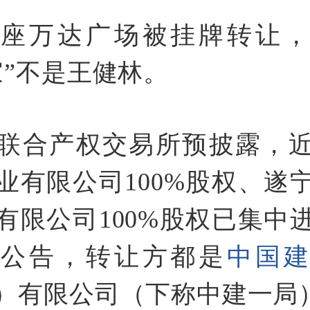
两座万达广场被挂牌转让，
家”不是王健林。
联合产权交易所预披露，
业有限公司100%股权、遂
有限公司100%股权已集中
露公告，转让方都是
中国
）有限公司（下称中建一局