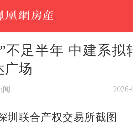
盘”不足半年 中建系拟
达广场
2026-
新闻
深圳联合产权交易所截图