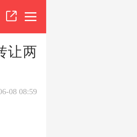
转让两
06-08 08:59