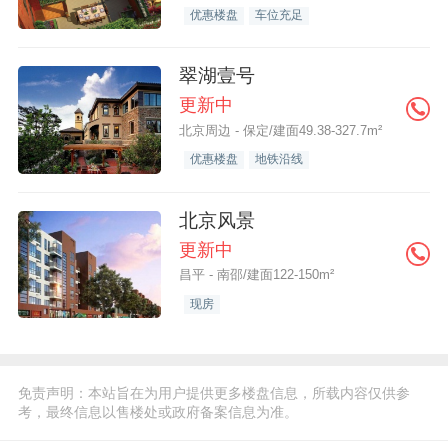
优惠楼盘
车位充足
翠湖壹号
更新中
北京周边 - 保定/建面49.38-327.7m²
优惠楼盘
地铁沿线
北京风景
更新中
昌平 - 南邵/建面122-150m²
现房
免责声明：本站旨在为用户提供更多楼盘信息，所载内容仅供参
考，最终信息以售楼处或政府备案信息为准。