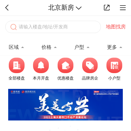
北京新房
地图找房
区域
价格
户型
更多
全部楼盘
本月开盘
优惠楼盘
品牌房企
小户型