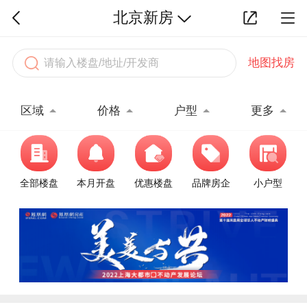
北京新房
地图找房
区域
价格
户型
更多
全部楼盘
本月开盘
优惠楼盘
品牌房企
小户型