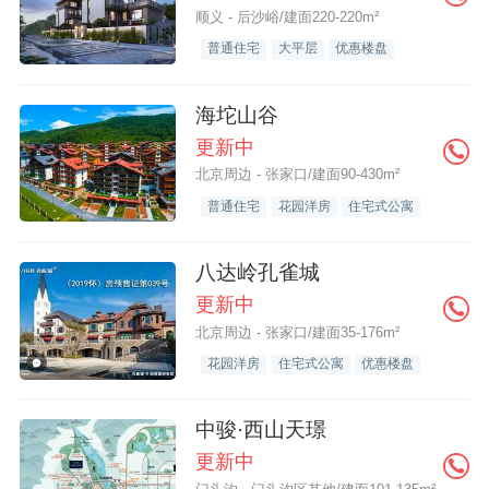
顺义 - 后沙峪/建面220-220m²
普通住宅
大平层
优惠楼盘
海坨山谷
更新中
北京周边 - 张家口/建面90-430m²
普通住宅
花园洋房
住宅式公寓
八达岭孔雀城
更新中
北京周边 - 张家口/建面35-176m²
花园洋房
住宅式公寓
优惠楼盘
中骏·西山天璟
更新中