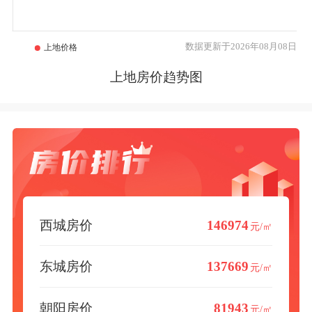
数据更新于2026年08月08日
上地房价趋势图
西城房价
146974
元/㎡
东城房价
137669
元/㎡
朝阳房价
81943
元/㎡