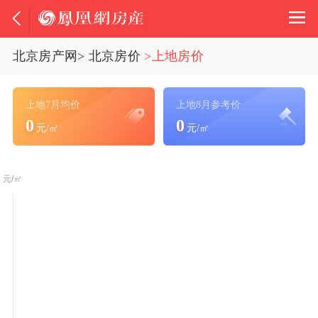
北京房产网
>
北京房价
>上地房价
上地7月均价
上地8月参考价
0
0
元/㎡
元/㎡