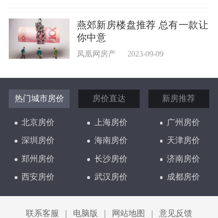
燕郊新房楼盘推荐 总有一款让
你中意
凤凰网房产
2023-09-09
热门城市房价
房价直达
新房推荐
北京房价
上海房价
广州房价
深圳房价
海南房价
天津房价
郑州房价
长沙房价
济南房价
西安房价
武汉房价
成都房价
太原房价
联系客服
|
电脑版
|
网站地图
|
意见反馈