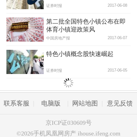
2017-06-08
证券时报
第二批全国特色小镇公布在即
体育小镇迎政策风
2017-06-07
中国房地产报
特色小镇概念股快速崛起
2017-06-05
证券时报
联系客服
电脑版
网站地图
意见反馈
京ICP证030609号
©2026手机凤凰网房产 ihouse.ifeng.com