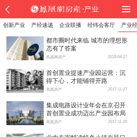
创新产业
产经速递
企业联播
经纬会客厅
产业
都市圈时代来临 城市的理想形
态有了答案
2019-04-27
凤凰网房产
首创置业提速产业园运营：沉
得下心，才能铺得开路
2017-11-27
凤凰房产
集成电路设计业年会在京召开
首创置业成功迈出产业园布局
第一步
2017-11-20
凤凰房产