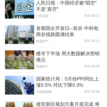
人民日报：中国经济被“唱空”
不是“真空”
2017-06-12
人民日报
首都国企开放日--首农·中科电
商谷线路圆满结束
2017-06-12
凤凰房产
楼市下半场 用大数据解决营销
痛点
2017-06-09
凤凰房产
国家统计局：5月份PPI同比上
涨5.5% 环比下降0.3%
2017-06-09
中国新闻网
雄安新区规划方案月底完成 将