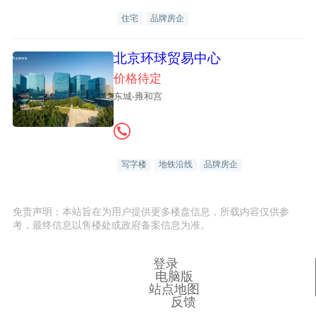
住宅
品牌房企
北京环球贸易中心
价格待定
东城-雍和宫
写字楼
地铁沿线
品牌房企
免责声明：本站旨在为用户提供更多楼盘信息，所载内容仅供参
考，最终信息以售楼处或政府备案信息为准。
登录
电脑版
站点地图
反馈