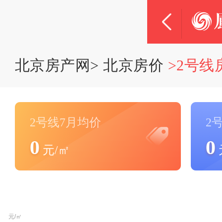
北京房产网
>
北京房价
>2号线
2号线7月均价
2
0
0
元/㎡