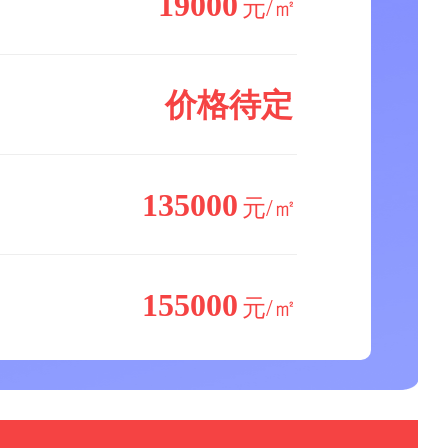
19000
元/㎡
价格待定
135000
元/㎡
155000
元/㎡