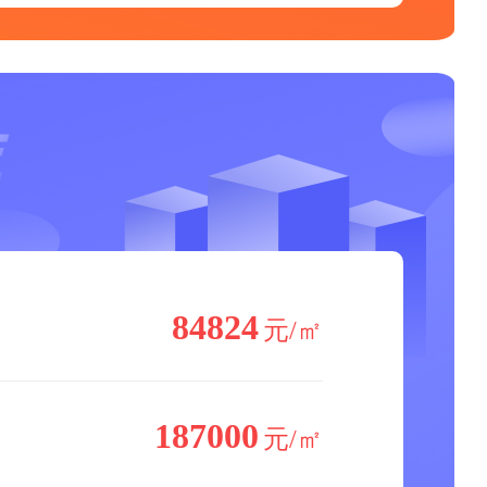
84824
元/㎡
187000
元/㎡