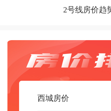
2号线房价趋
西城房价