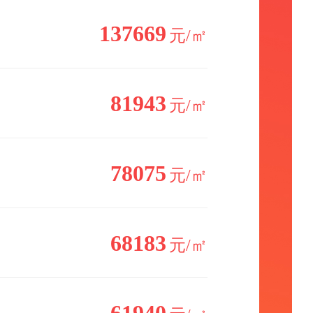
137669
元/㎡
81943
元/㎡
78075
元/㎡
68183
元/㎡